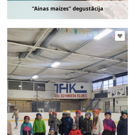
“Ainas maizes” degustācija
Uzzināt vairāk