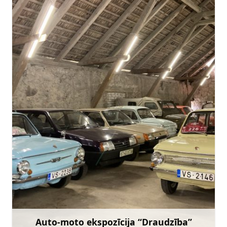
+371 26380008
Doties
Auto-moto ekspozīcija “Draudzība”