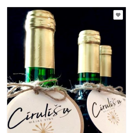
gunta.rozkalne@inbox.lv