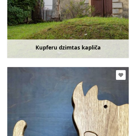
Doties
Kupferu dzimtas kapliča
Uzzināt vairāk