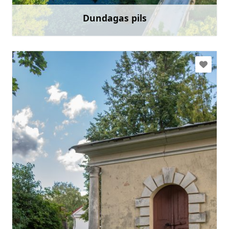
Dundagas pils
Uzzināt vairāk