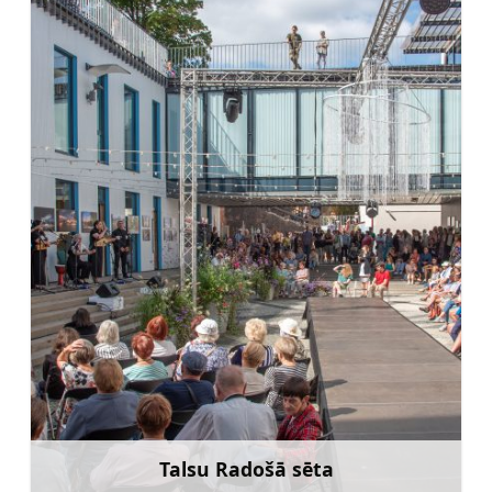
Talsu Radošā sēta
Uzzināt vairāk