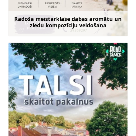
Radoša meistarklase dabas aromātu un
ziedu kompozīciju veidošana
Uzzināt vairāk