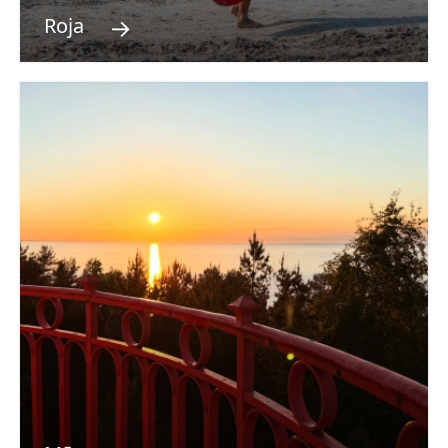
→
Roja