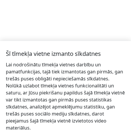
Šī tīmekļa vietne izmanto sīkdatnes
Lai nodrošinātu tīmekļa vietnes darbību un
pamatfunkcijas, tajā tiek izmantotas gan pirmās, gan
trešās puses obligāti nepieciešamās sīkdatnes.
Nolūkā uzlabot tīmekļa vietnes funkcionalitāti un
saturu, ar Jūsu piekrišanu papildus šajā tīmekļa vietnē
var tikt izmantotas gan pirmās puses statistikas
sīkdatnes, analizējot apmeklējumu statistiku, gan
trešās puses sociālo mediju sīkdatnes, darot
pieejamus šajā tīmekļa vietnē izvietotos video
materiālus.
Talsu novada tūrisma informācijas