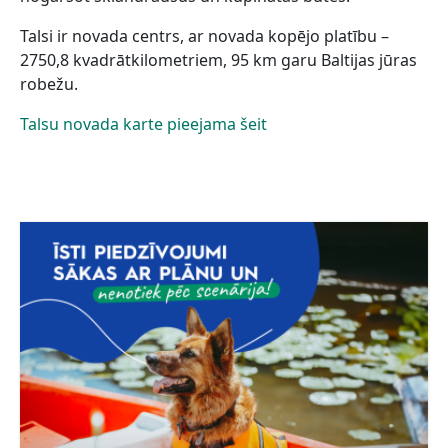
Talsi ir novada centrs, ar novada kopējo platību –
2750,8 kvadrātkilometriem, 95 km garu Baltijas jūras
robežu.
Talsu novada karte pieejama šeit