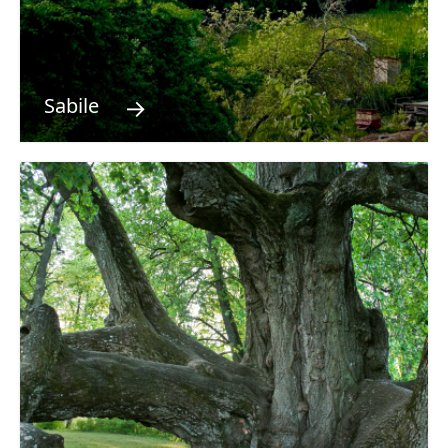
→
Sabile