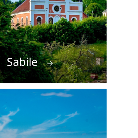
Sabile
→