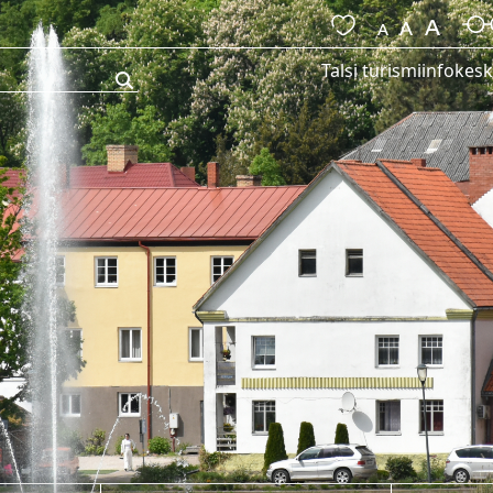
Talsi turismiinfokes