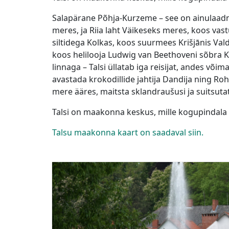
Salapärane Põhja-Kurzeme – see on ainulaadn
meres, ja Riia laht Väikeseks meres, koos vastu
siltidega Kolkas, koos suurmees Krišjānis 
koos helilooja Ludwig van Beethoveni sõbra 
linnaga – Talsi üllatab iga reisijat, andes võ
avastada krokodillide jahtija Dandija ning R
mere ääres, maitsta sklandraušusi ja suitsuta
Talsi on maakonna keskus, mille kogupindala o
Talsu maakonna kaart on saadaval siin.