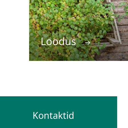
Loodus
→
Kontaktid