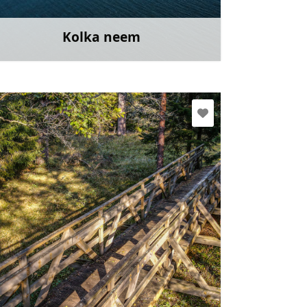
Mine
Kolka neem
Rohkem teavet