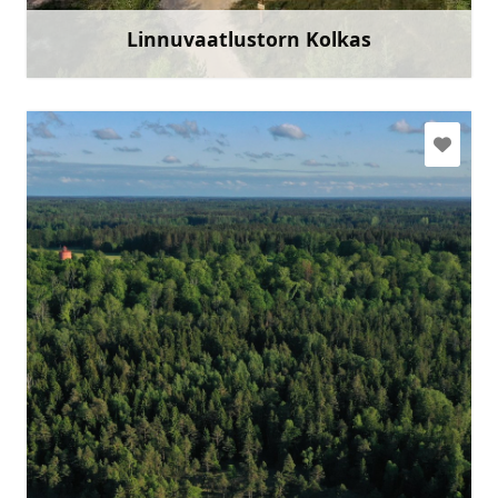
Linnuvaatlustorn Kolkas
Rohkem teavet