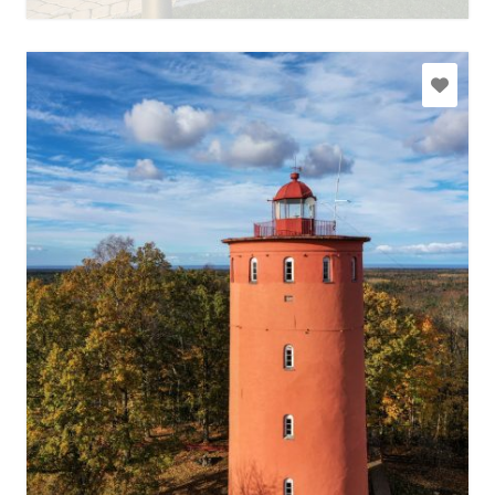
slitere@slitere.lv