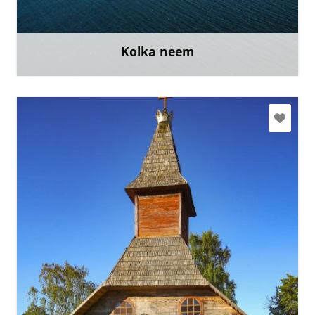
Mine
Kolka neem
Rohkem teavet