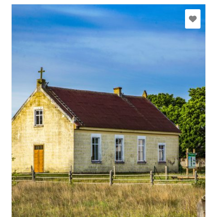
+371 22018468