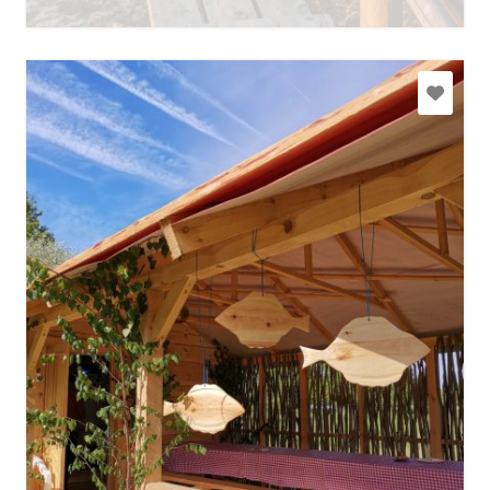
Rohkem teavet