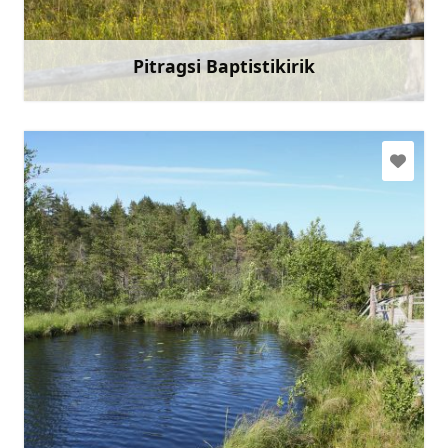
Mine
Pitragsi Baptistikirik
Rohkem teavet