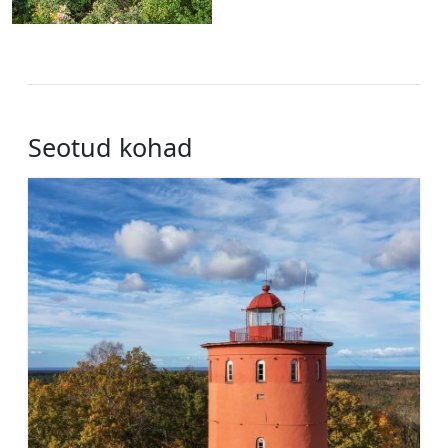
Seotud kohad