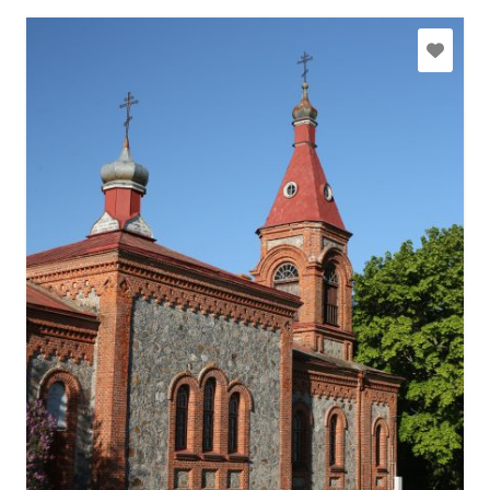
+371 22070152