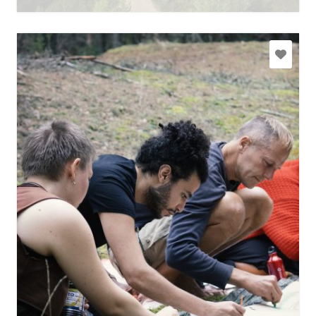
fafilma@fafilma.lv