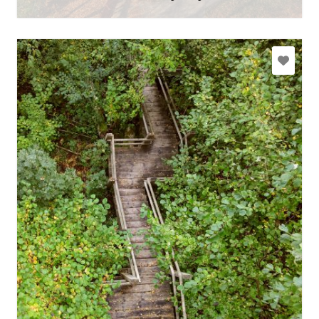
Sužinoti daugiau