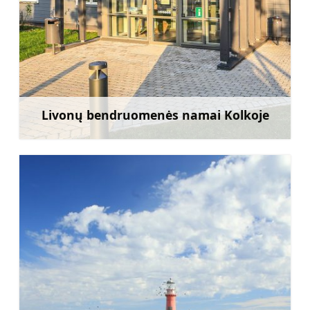
Livonų bendruomenės namai Kolkoje
Sužinoti daugiau