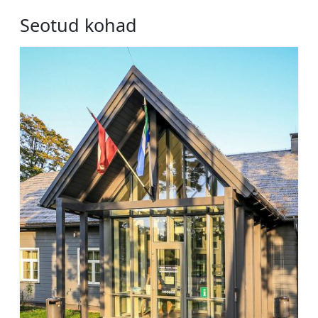
Seotud kohad