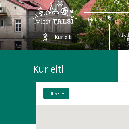
Skip to main content
Kur eiti
Kur eiti
Filters