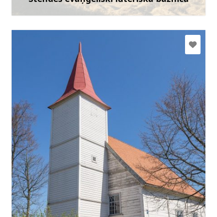
Uzzināt vairāk