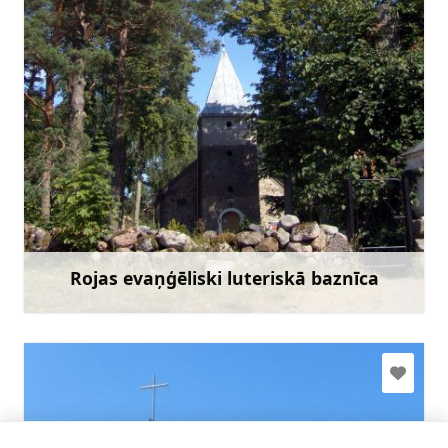
+371 29533671
Doties
Rojas evaņģēliski luteriskā baznīca
Uzzināt vairāk