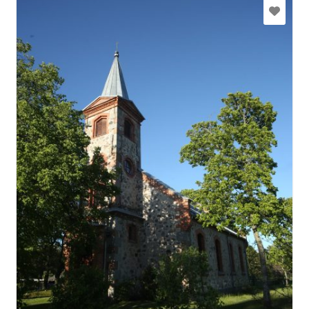
+371 29787878