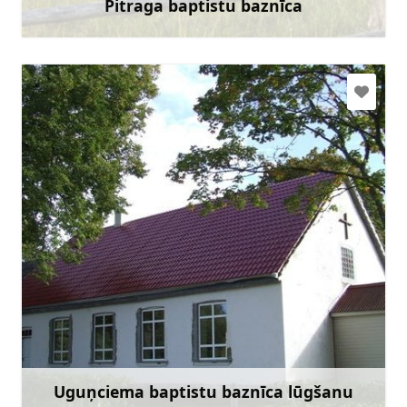
Pitraga baptistu baznīca
Uzzināt vairāk
+371 63235718
Doties
Uguņciema baptistu baznīca lūgšanu