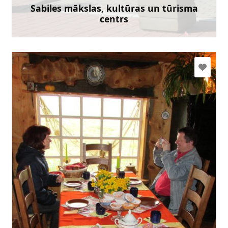
Doties
Sabiles mākslas, kultūras un tūrisma
centrs
Uzzināt vairāk