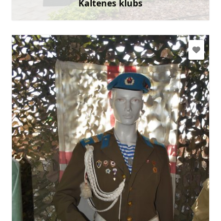
Kaltenes klubs
Uzzināt vairāk