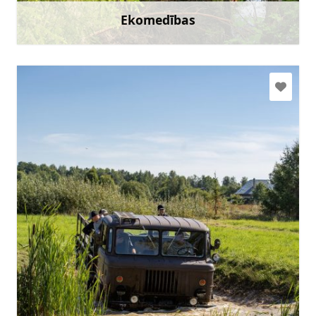
Ekomedības
Uzzināt vairāk