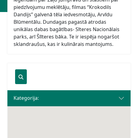
piedzīvojumu meklētāju, filmas “Krokodils
Dandijs” galvenā tēla iedvesmotāju, Arvīdu
Blūmentālu. Dundagas pagastā atrodas
unikālas dabas bagātības- Sīteres Nacionālais
parks, arī Šlīteres bāka. Te ir iespēja nogaršot
sklandraušus, kas ir kulinārais mantojums.
Kategorija: