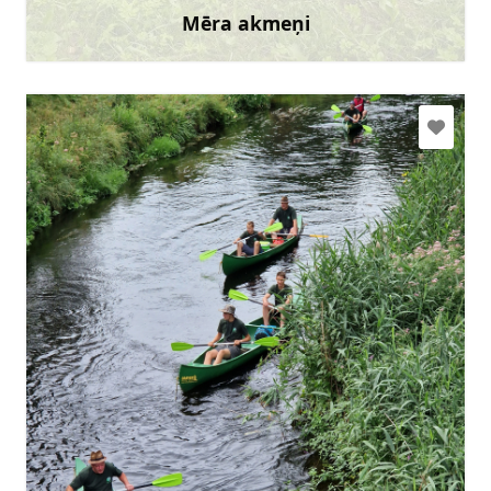
Mēra akmeņi
Uzzināt vairāk