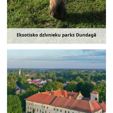
Eksotisko dzīvnieku parks Dundagā
Uzzināt vairāk