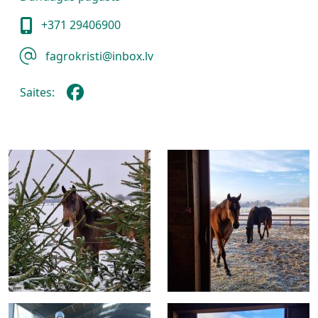
+371 29406900
fagrokristi@inbox.lv
Saites: