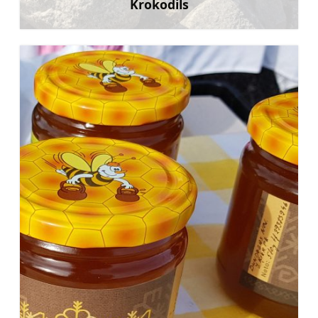
Krokodils
Uzzināt vairāk