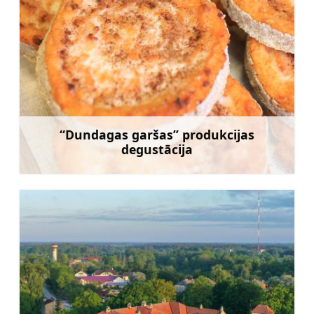
“Dundagas garšas” produkcijas
degustācija
Uzzināt vairāk