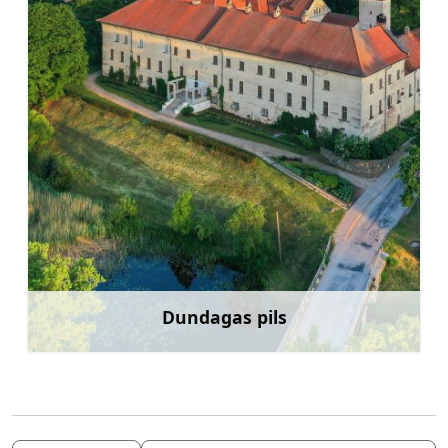
Dundagas pils
Uzzināt vairāk