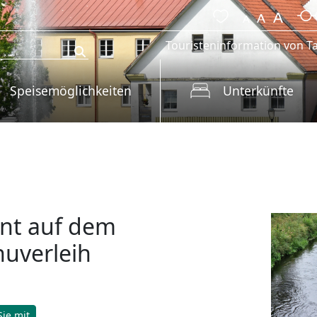
Touristeninformation von Ta
Speisemöglichkeiten
Unterkünfte
nt auf dem
nuverleih
ie mit