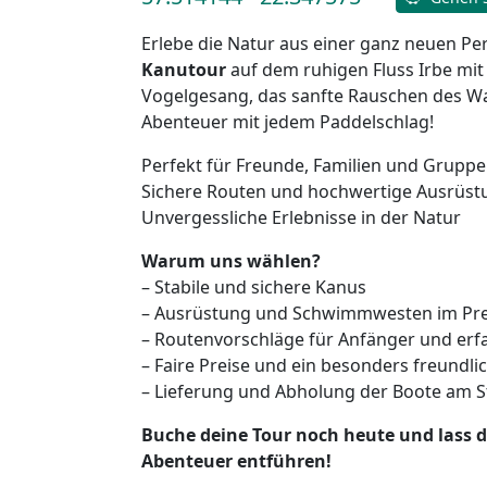
Erlebe die Natur aus einer ganz neuen Pe
Kanutour
auf dem ruhigen Fluss Irbe mit
Vogelgesang, das sanfte Rauschen des Wa
Abenteuer mit jedem Paddelschlag!
Perfekt für Freunde, Familien und Grupp
Sichere Routen und hochwertige Ausrüst
Unvergessliche Erlebnisse in der Natur
Warum uns wählen?
– Stabile und sichere Kanus
– Ausrüstung und Schwimmwesten im Prei
– Routenvorschläge für Anfänger und erf
– Faire Preise und ein besonders freundl
– Lieferung und Abholung der Boote am St
Buche deine Tour noch heute und lass d
Abenteuer entführen!