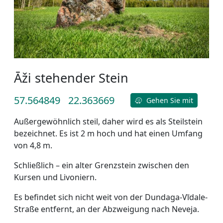
Āži stehender Stein
57.564849
22.363669
Gehen Sie mit
Außergewöhnlich steil, daher wird es als Steilstein
bezeichnet. Es ist 2 m hoch und hat einen Umfang
von 4,8 m.
Schließlich – ein alter Grenzstein zwischen den
Kursen und Livoniern.
Es befindet sich nicht weit von der Dundaga-Vīdale-
Straße entfernt, an der Abzweigung nach Neveja.