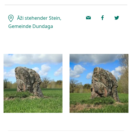
Āži stehender Stein,
Gemeinde Dundaga