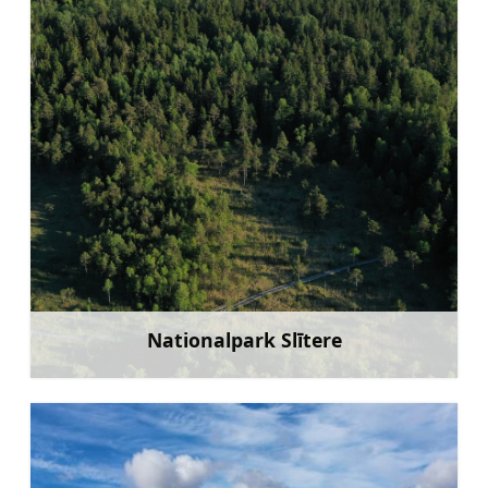
Nationalpark Slītere
Mehr