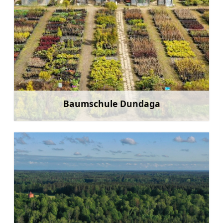
Baumschule Dundaga
Mehr