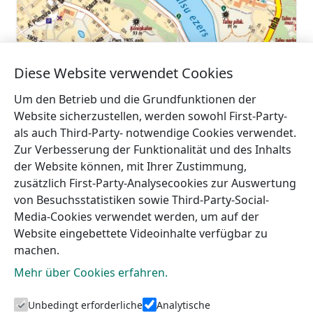
Diese Website verwendet Cookies
Um den Betrieb und die Grundfunktionen der
Website sicherzustellen, werden sowohl First-Party-
als auch Third-Party- notwendige Cookies verwendet.
Talsi = 9 PA 9′
Zur Verbesserung der Funktionalität und des Inhalts
der Website können, mit Ihrer Zustimmung,
zusätzlich First-Party-Analysecookies zur Auswertung
von Besuchsstatistiken sowie Third-Party-Social-
Media-Cookies verwendet werden, um auf der
Website eingebettete Videoinhalte verfügbar zu
machen.
Mehr über Cookies erfahren.
Unbedingt erforderliche
Analytische
Touristeninformation von Talsi