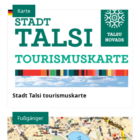
Karte
Stadt Talsi tourismuskarte
Fußgänger