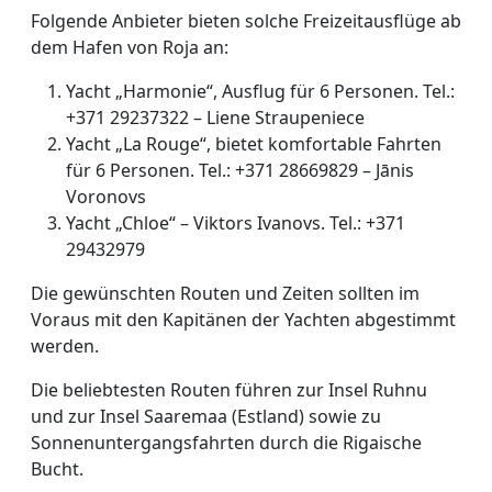
Folgende Anbieter bieten solche Freizeitausflüge ab
dem Hafen von Roja an:
Yacht „Harmonie“, Ausflug für 6 Personen. Tel.:
+371 29237322 – Liene Straupeniece
Yacht „La Rouge“, bietet komfortable Fahrten
für 6 Personen. Tel.: +371 28669829 – Jānis
Voronovs
Yacht „Chloe“ – Viktors Ivanovs. Tel.: +371
29432979
Die gewünschten Routen und Zeiten sollten im
Voraus mit den Kapitänen der Yachten abgestimmt
werden.
Die beliebtesten Routen führen zur Insel Ruhnu
und zur Insel Saaremaa (Estland) sowie zu
Sonnenuntergangsfahrten durch die Rigaische
Bucht.