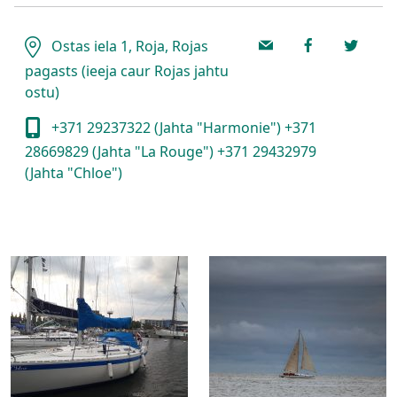
Ostas iela 1, Roja, Rojas
pagasts (ieeja caur Rojas jahtu
ostu)
+371 29237322 (Jahta "Harmonie") +371
28669829 (Jahta "La Rouge") +371 29432979
(Jahta "Chloe")