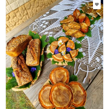
+371 28268665