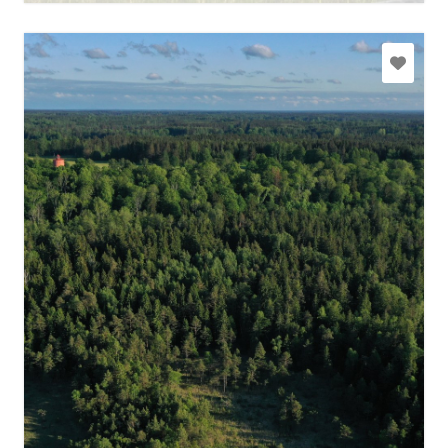
slitere@daba.gov.lv