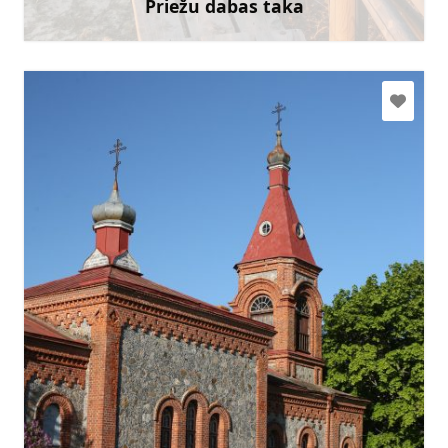
Priežu dabas taka
Uzzināt vairāk