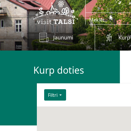
Skip to main content
Jaunumi
Kurp
Kurp doties
Filtri