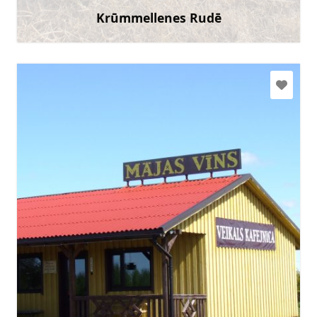
Krūmmellenes Rudē
Uzzināt vairāk