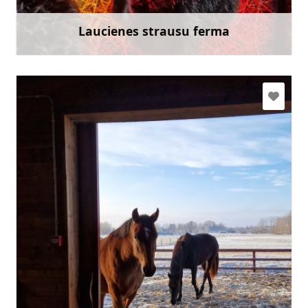
Doties
Laucienes strausu ferma
Uzzināt vairāk