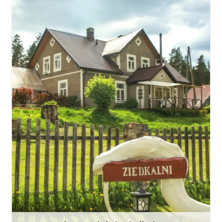
sia.ziedkalni@gmail.com
+371 24245023
Doties