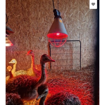
+371 28721388