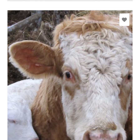
rudesvetras@inbox.lv