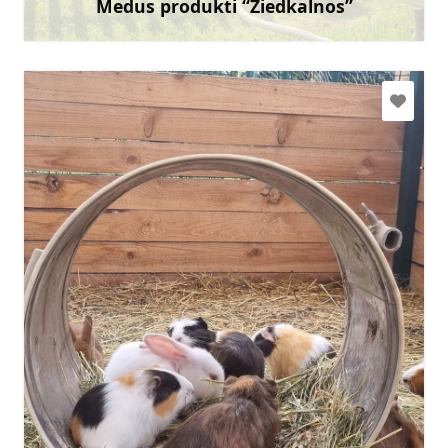
Medus produkti “Ziedkalnos”
Uzzināt vairāk