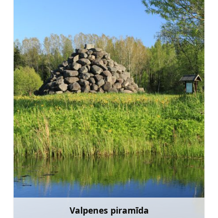
Valpenes piramīda
Uzzināt vairāk