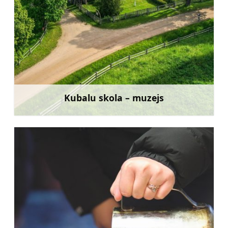
Kubalu skola – muzejs
Uzzināt vairāk