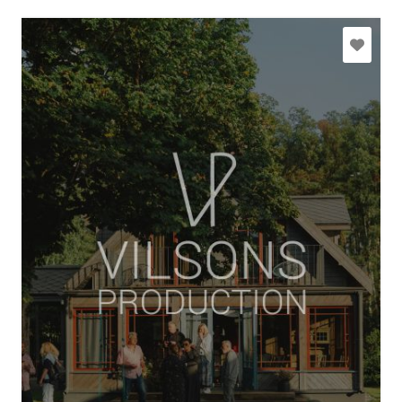
vilsonsproduction@gmail.com
+371 26383609