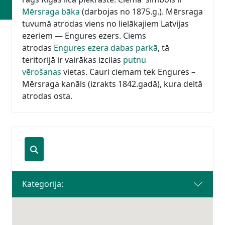
Mērsraga bāka
(darbojas no 1875.g.). Mērsraga
tuvumā atrodas viens no lielākajiem Latvijas
ezeriem — Engures ezers. Ciems
atrodas
Engures ezera dabas parkā
, tā
teritorijā ir vairākas izcilas
putnu
vērošanas
vietas. Cauri ciemam tek Engures –
Mērsraga kanāls (izrakts 1842.gadā), kura deltā
atrodas osta.
Kategorija: