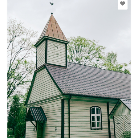
+371 29135789