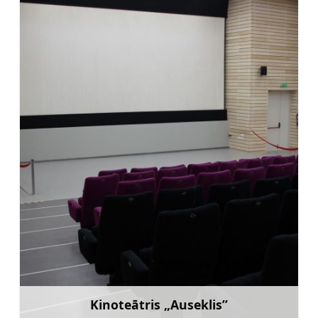
Kinoteātris „Auseklis”
Uzzināt vairāk