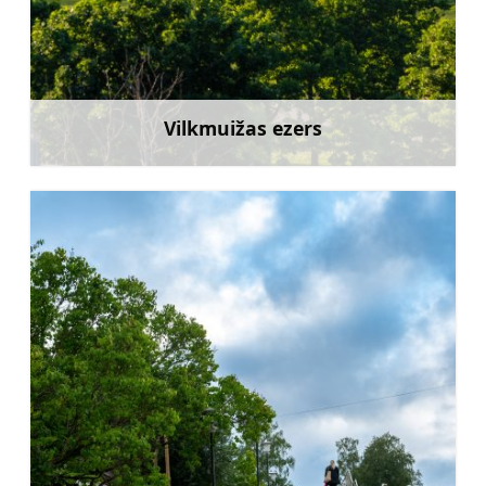
Vilkmuižas ezers
Uzzināt vairāk