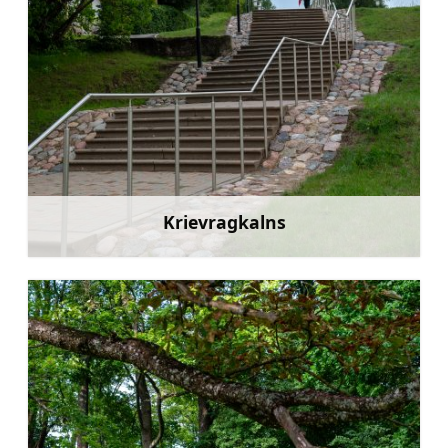
Krievragkalns
Uzzināt vairāk