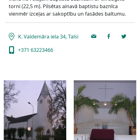
torni (22,5 m). Pilsētas ainavā baptistu baznīca
vienmēr izceļas ar sakoptību un fasādes baltumu.
K. Valdemāra iela 34, Talsi
+371 63223466