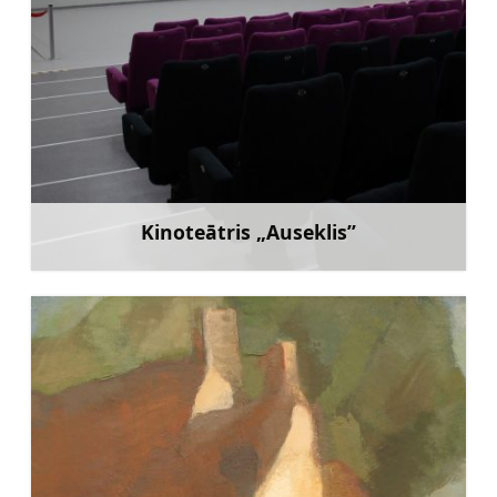
Kinoteātris „Auseklis”
Uzzināt vairāk