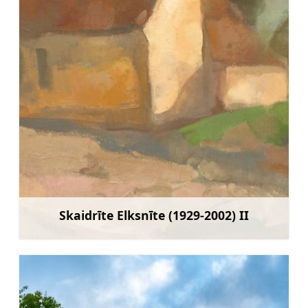
Skaidrīte Elksnīte (1929-2002) II
Uzzināt vairāk