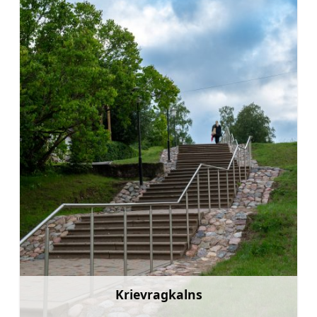
Krievragkalns
Uzzināt vairāk