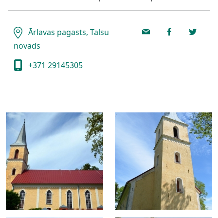
Ārlavas pagasts, Talsu
novads
+371 29145305