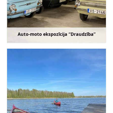
Auto-moto ekspozīcija “Draudzība”
Uzzināt vairāk