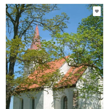
+371 22020572