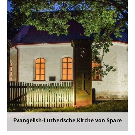
+371 29136203
Gehen Sie mit
Evangelish-Lutherische Kirche von Spare
Mehr