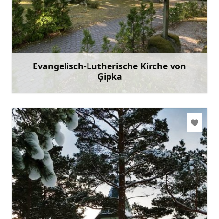
rande.valdis@inbox.lv
+371 29212933
Gehen Sie mit
Evangelisch-Lutherische Kirche von
Ģipka
Mehr