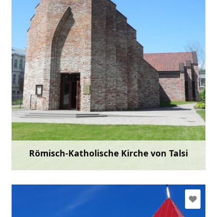
+371 63222752
Gehen Sie mit
Römisch-Katholische Kirche von Talsi
Mehr