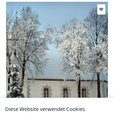
+371 29132325
Diese Website verwendet Cookies
Gehen Sie mit
Evangelisch-Luterische Kirche von