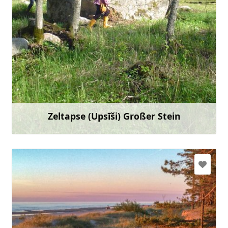
Gehen Sie mit
Zeltapse (Upsīši) Großer Stein
Mehr