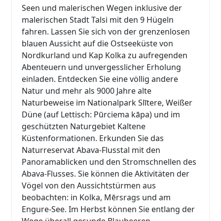
Seen und malerischen Wegen inklusive der
malerischen Stadt Talsi mit den 9 Hügeln
fahren. Lassen Sie sich von der grenzenlosen
blauen Aussicht auf die Ostseeküste von
Nordkurland und Kap Kolka zu aufregenden
Abenteuern und unvergesslicher Erholung
einladen. Entdecken Sie eine völlig andere
Natur und mehr als 9000 Jahre alte
Naturbeweise im Nationalpark Slītere, Weißer
Düne (auf Lettisch: Pūrciema kāpa) und im
geschützten Naturgebiet Kaltene
Küstenformationen. Erkunden Sie das
Naturreservat Abava-Flusstal mit den
Panoramablicken und den Stromschnellen des
Abava-Flusses. Sie können die Aktivitäten der
Vögel von den Aussichtstürmen aus
beobachten: in Kolka, Mērsrags und am
Engure-See. Im Herbst können Sie entlang der