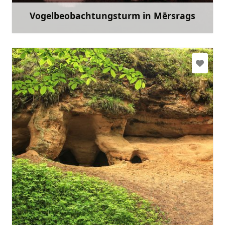
Vogelbeobachtungsturm in Mērsrags
Mehr