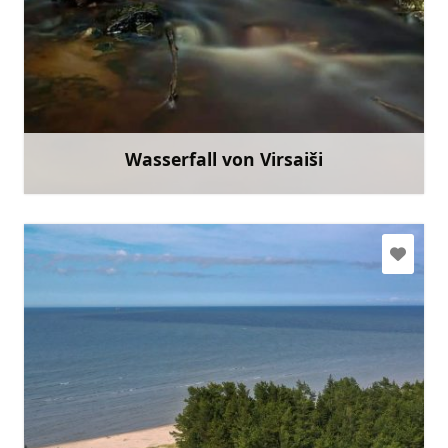
+371 20037375
Gehen Sie mit
Wasserfall von Virsaiši
Mehr