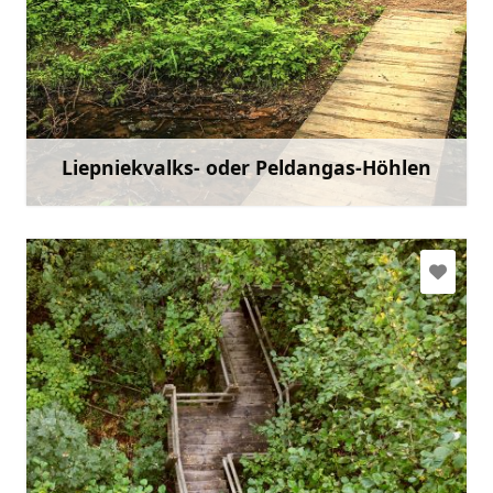
Gehen Sie mit
Liepniekvalks- oder Peldangas-Höhlen
Mehr