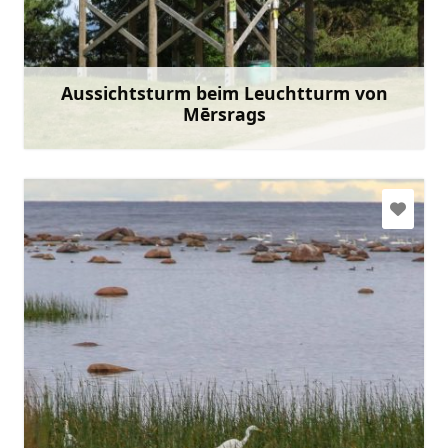
Gehen Sie mit
Aussichtsturm beim Leuchtturm von
Mērsrags
Mehr