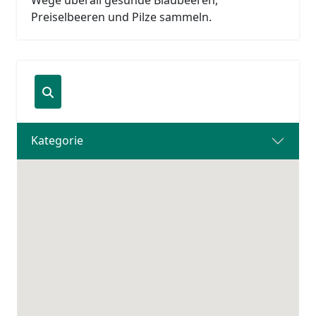
Wege überall gesunde Blaubeeren,
Preiselbeeren und Pilze sammeln.
Kategorie