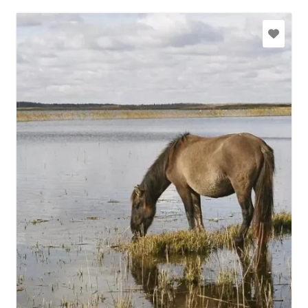
+371 29474420