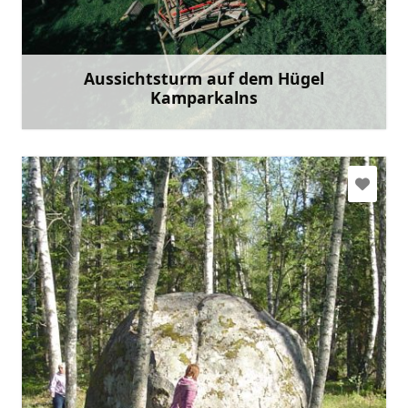
Gehen Sie mit
Aussichtsturm auf dem Hügel
Kamparkalns
Mehr