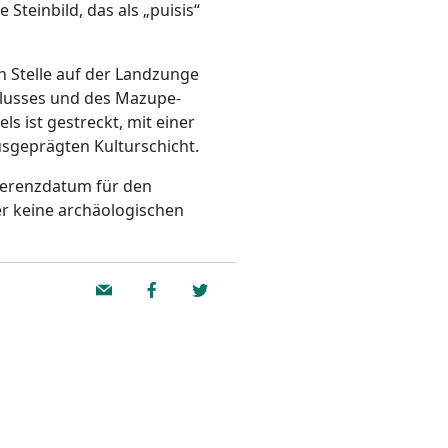
Steinbild, das als „puisis“
 Stelle auf der Landzunge
Flusses und des Mazupe-
ls ist gestreckt, mit einer
usgeprägten Kulturschicht.
eferenzdatum für den
er keine archäologischen