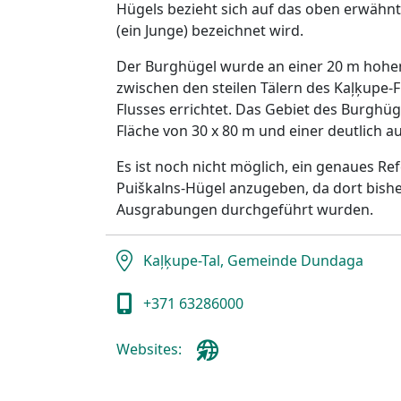
Hügels bezieht sich auf das oben erwähnte 
(ein Junge) bezeichnet wird.
Der Burghügel wurde an einer 20 m hohen
zwischen den steilen Tälern des Kaļķupe-
Flusses errichtet. Das Gebiet des Burghüge
Fläche von 30 x 80 m und einer deutlich a
Es ist noch nicht möglich, ein genaues R
Puiškalns-Hügel anzugeben, da dort bish
Ausgrabungen durchgeführt wurden.
Kaļķupe-Tal, Gemeinde Dundaga
+371 63286000
Websites: