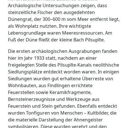
Archäologische Untersuchungen zeigen, dass
steinzeitliche Fischer den ausgedehnten
Dünengrat, der 300–600 m vom Meer entfernt liegt,
als Wohnplatz nutzten. Ihre wichtigste
Lebensgrundlage waren Meeresressourcen. Am
Fuß der Düne fließt der kleine Bach Pilsupīte.
Die ersten archäologischen Ausgrabungen fanden
hier im Jahr 1933 statt, nachdem an einer
freigelegten Stelle des Pilsupīte-Kanals neolithische
Siedlungsplätze entdeckt worden waren. In einigen
Siedlungen wurden gut erhaltene Überreste von
Wohnbauten, aus Findlingen errichtete
Feuerstellen sowie Keramikfragmente,
Bernsteinerzeugnisse und Werkzeuge aus
Feuerstein und Stein gefunden. Ebenfalls entdeckt
wurden Tonfiguren von Menschen – Kultbilder, die
die materielle Darstellung der Ahnengeister
symbolisieren. Diese wurden verehrt und den