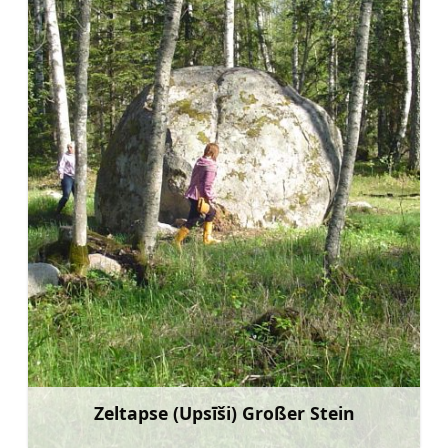
Zeltapse (Upsīši) Großer Stein
Mehr