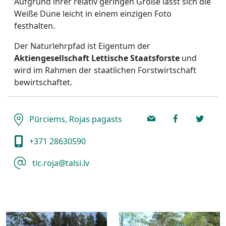
Aufgrund ihrer relativ geringen Größe lässt sich die
Weiße Düne leicht in einem einzigen Foto
festhalten.
Der Naturlehrpfad ist Eigentum der
Aktiengesellschaft Lettische Staatsforste
und
wird im Rahmen der staatlichen Forstwirtschaft
bewirtschaftet.
Pūrciems, Rojas pagasts
+371 28630590
tic.roja@talsi.lv