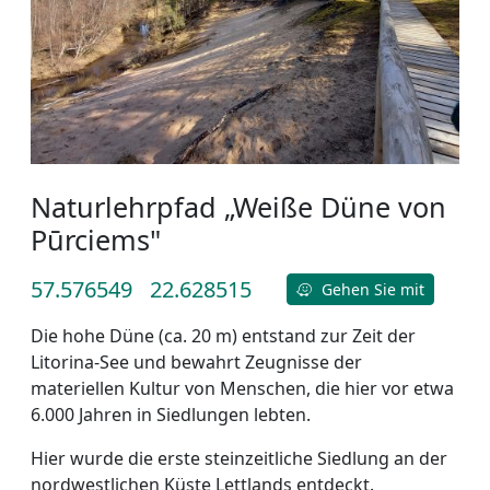
Naturlehrpfad „Weiße Düne von
Pūrciems"
57.576549
22.628515
Gehen Sie mit
Die hohe Düne (ca. 20 m) entstand zur Zeit der
Litorina-See und bewahrt Zeugnisse der
materiellen Kultur von Menschen, die hier vor etwa
6.000 Jahren in Siedlungen lebten.
Hier wurde die erste steinzeitliche Siedlung an der
nordwestlichen Küste Lettlands entdeckt.