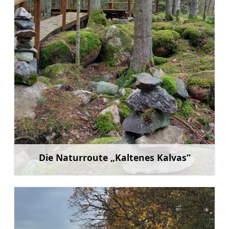
Die Naturroute „Kaltenes Kalvas“
Mehr