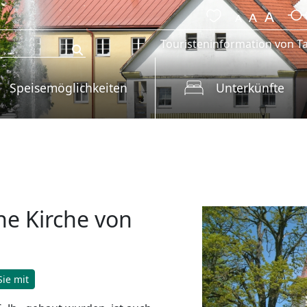
Touristeninformation von Ta
Speisemöglichkeiten
Unterkünfte
he Kirche von
ie mit