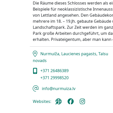
Die Räume dieses Schlosses werden als ei
Beispiele für neoklassizistische Innenaus
von Lettland angesehen. Den Gebäudekom
mehrere im 18. – 19.Jh. gebaute Gebäude 
Landschaftspark. Zur Zeit werden im ga
Park große Arbeiten durchgeführt, um das
erhalten. Privateigentum, aber man kann 
Nurmuiža, Laucienes pagasts, Talsu
novads
+371 26486389
+371 29998520
info@nurmuiza.lv
Websites: