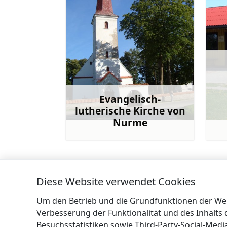
Evangelisch-
lutherische Kirche von
Nurme
Mehr
Diese Website verwendet Cookies
←
Kunstpark von Pedvale
Um den Betrieb und die Grundfunktionen der Webs
Verbesserung der Funktionalität und des Inhalts
Besuchsstatistiken sowie Third-Party-Social-Med