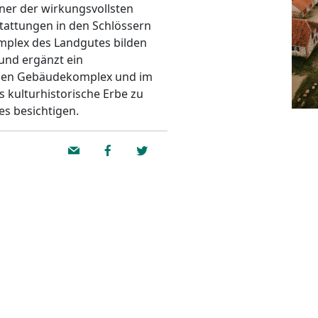
ner der wirkungsvollsten
stattungen in den Schlössern
plex des Landgutes bilden
und ergänzt ein
nzen Gebäudekomplex und im
 kulturhistorische Erbe zu
es besichtigen.