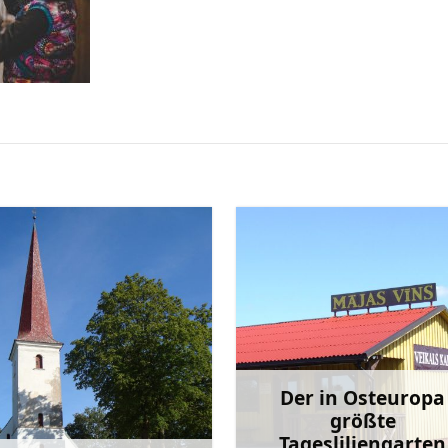
Der in Osteuropa
größte
Tagesliliengarten