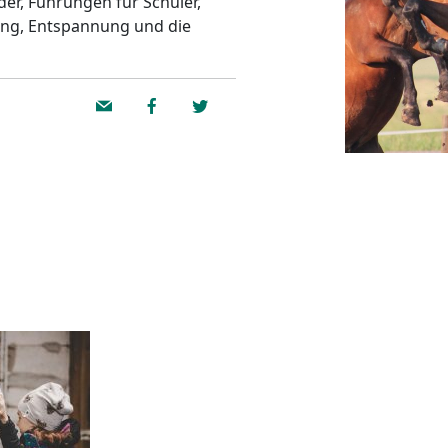
der, Führungen für Schüler,
ung, Entspannung und die