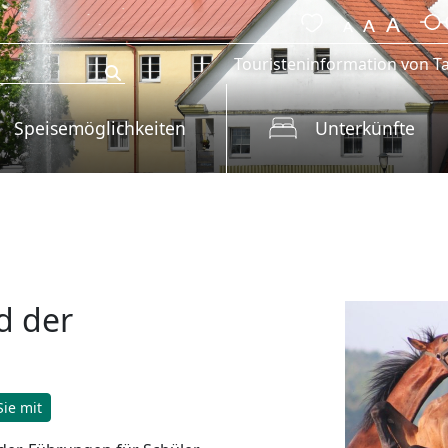
Touristeninformation von Ta
Speisemöglichkeiten
Unterkünfte
d der
ie mit