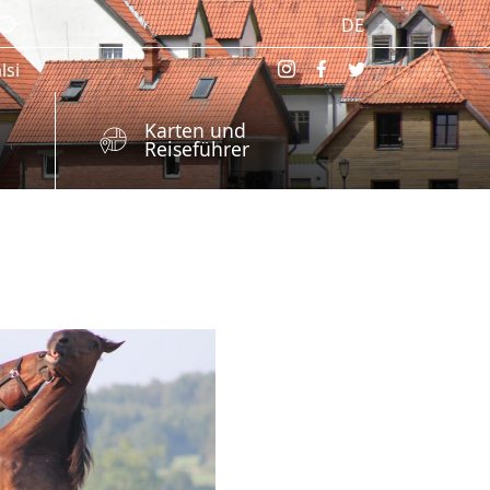
DE
lsi
Karten und
Reiseführer