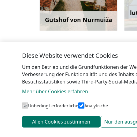
lu
Gutshof von Nurmuiža
Mehr
Diese Website verwendet Cookies
←
Reiten im Spare
Um den Betrieb und die Grundfunktionen der Webs
Verbesserung der Funktionalität und des Inhalts
Besuchsstatistiken sowie Third-Party-Social-Med
Mehr über Cookies erfahren.
Touristeni
Unbedingt erforderliche
Analytische
Allen Cookies zustimmen
Nur den ausg