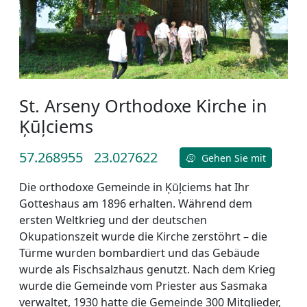
St. Arseny Orthodoxe Kirche in
Ķūļciems
57.268955
23.027622
Gehen Sie mit
Die orthodoxe Gemeinde in Ķūļciems hat Ihr
Gotteshaus am 1896 erhalten. Während dem
ersten Weltkrieg und der deutschen
Okupationszeit wurde die Kirche zerstöhrt – die
Türme wurden bombardiert und das Gebäude
wurde als Fischsalzhaus genutzt. Nach dem Krieg
wurde die Gemeinde vom Priester aus Sasmaka
verwaltet, 1930 hatte die Gemeinde 300 Mitglieder,