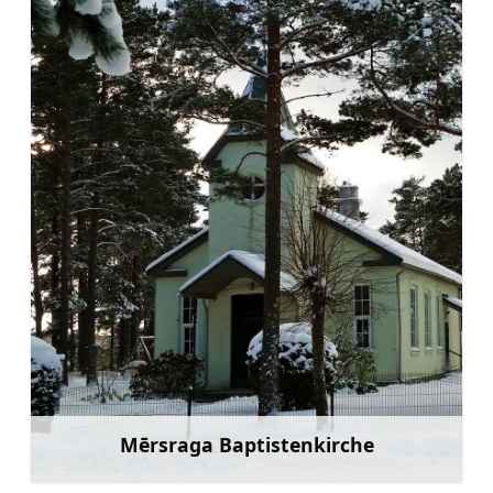
Mērsraga Baptistenkirche
Mehr