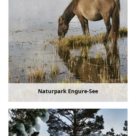
Naturpark Engure-See
Mehr