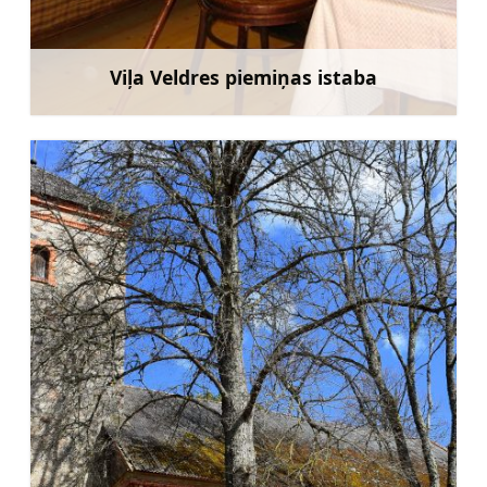
Viļa Veldres piemiņas istaba
Uzzināt vairāk