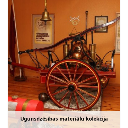
Ugunsdzēsības materiālu kolekcija
Uzzināt vairāk