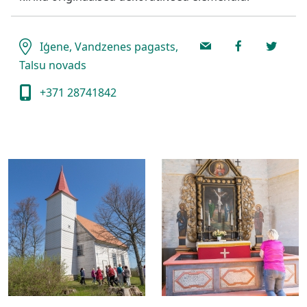
Iģene, Vandzenes pagasts,
Talsu novads
+371 28741842