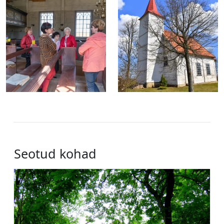
Seotud kohad