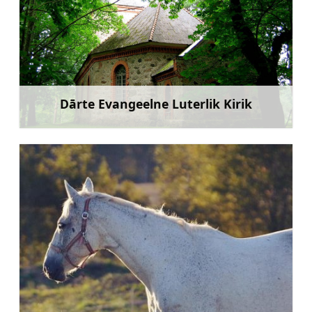
Dārte Evangeelne Luterlik Kirik
Rohkem teavet