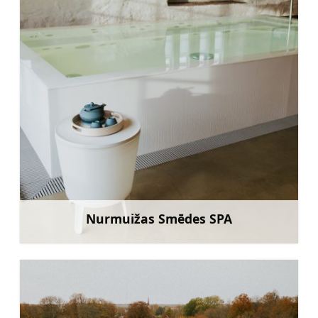
Nurmuižas Smēdes SPA
Uzzināt vairāk