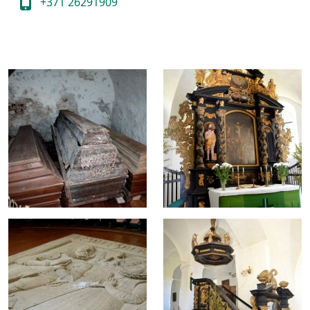
+371 26291909