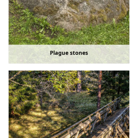
Plague stones
Sužinoti daugiau