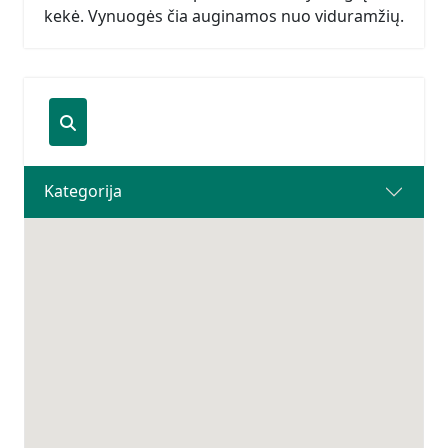
kekė. Vynuogės čia auginamos nuo viduramžių.
Kategorija