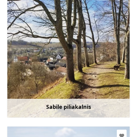
Eik su
Sabile piliakalnis
Sužinoti daugiau