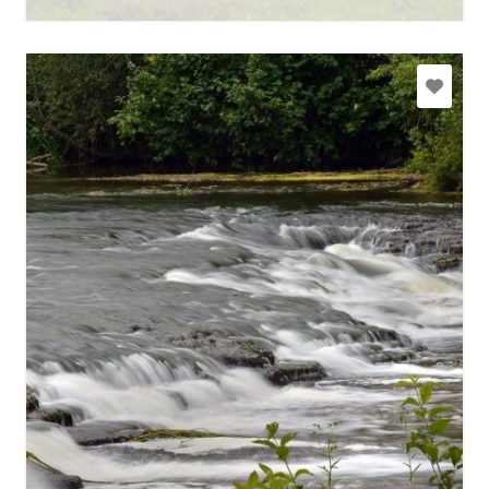
abavasrumba@abavasrumba.lv