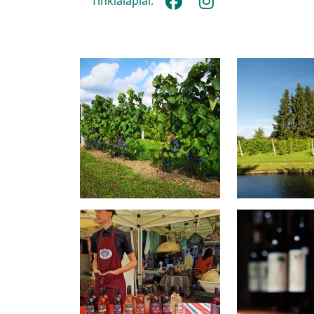
Tinklalapiai: