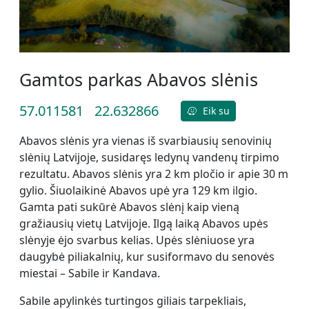
Gamtos parkas Abavos slėnis
57.011581
22.632866
Eik su
Abavos slėnis yra vienas iš svarbiausių senovinių
slėnių Latvijoje, susidaręs ledynų vandenų tirpimo
rezultatu. Abavos slėnis yra 2 km pločio ir apie 30 m
gylio. Šiuolaikinė Abavos upė yra 129 km ilgio.
Gamta pati sukūrė Abavos slėnį kaip vieną
gražiausių vietų Latvijoje. Ilgą laiką Abavos upės
slėnyje ėjo svarbus kelias. Upės slėniuose yra
daugybė piliakalnių, kur susiformavo du senovės
miestai – Sabile ir Kandava.
Sabile apylinkės turtingos giliais tarpekliais,