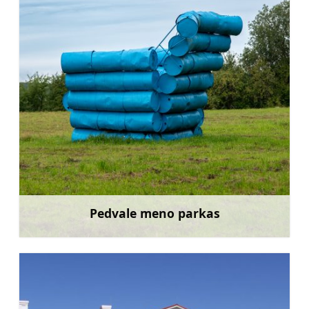
Pedvale meno parkas
Sužinoti daugiau