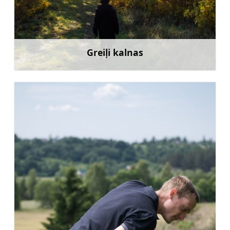
Greiļi kalnas
Sužinoti daugiau