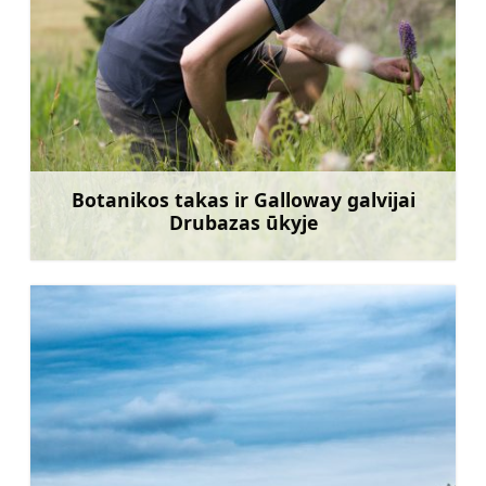
Botanikos takas ir Galloway galvijai
Drubazas ūkyje
Sužinoti daugiau