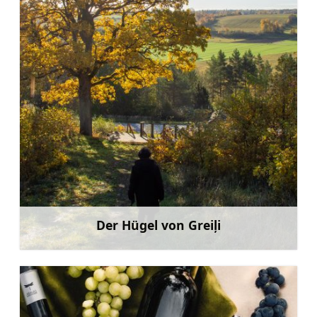
Der Hügel von Greiļi
Mehr