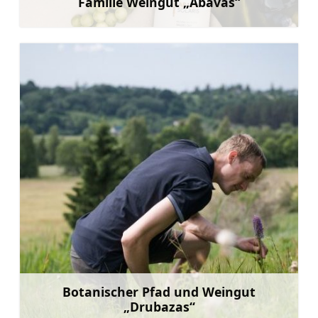
Familie Weingut „Abavas“
Mehr
Botanischer Pfad und Weingut
„Drubazas“
Mehr