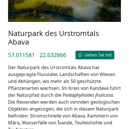
Naturpark des Urstromtals
Abava
57.011581
22.632866
Gehen Sie mit
Der Naturpark des Urstromtals Abava hat
ausgeprägte Flusstäler, Landschaften von Wiesen
und Abhängen, wo mehr als 50 geschützte
Pflanzenarten wachsen. Im Kreis von Kandava führt
der Naturpfad durch die
Pentaphylloides fruticosa
.
Die Reisenden werden auch vonnden geologischen
Objekten angezogen, die sich in diesem Naturpark
befinden: Stromschnelle von Abava, Kammern von
Māra, Wasserfälle von Īvande, Teufelshöhle und