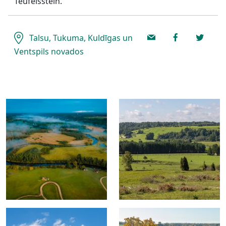
Teufelsstein.
Talsu, Tukuma, Kuldīgas un
Ventspils novados