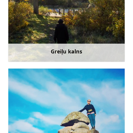
Greiļu kalns
Uzzināt vairāk