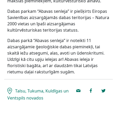
mākslas pieminekļiem, kultūrvēsturisko ainavu.
Dabas parkam “Abavas senleja” ir piešķirts Eiropas
Savienības aizsargājamās dabas teritorijas – Natura
2000 vietas un īpaši aizsargājamas
kultūrvēsturiskas teritorijas statuss.
Dabas parkā “Abavas senleja” ir noteikti 11
aizsargājamie ģeoloģiskie dabas pieminekļi, tai
skaitā iežu atsegumi, alas, avoti un ūdenskritumi.
Līdzīgi kā citu upju ielejas arī Abavas ieleja ir
floristiski bagāta, arī ar daudzām tikai Latvijas
rietumu daļai raksturīgām sugām.
Talsu, Tukuma, Kuldīgas un
Ventspils novados