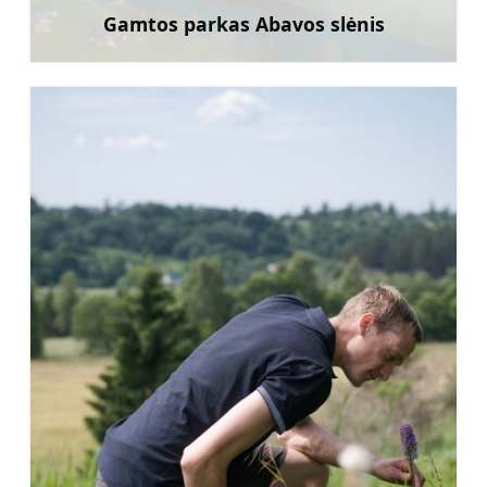
Gamtos parkas Abavos slėnis
Sužinoti daugiau