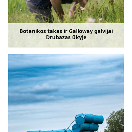
Botanikos takas ir Galloway galvijai
Drubazas ūkyje
Sužinoti daugiau