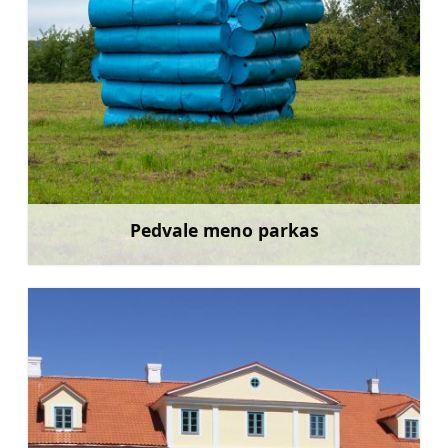
Pedvale meno parkas
Sužinoti daugiau