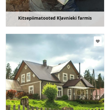
Mine
Kitsepiimatooted Kļavnieki farmis
Rohkem teavet