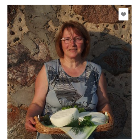
klavnieki@gmail.com
+371 26486248