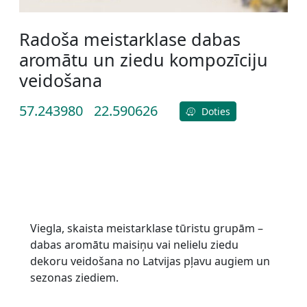
Radoša meistarklase dabas
aromātu un ziedu kompozīciju
veidošana
57.243980
22.590626
Doties
Viegla, skaista meistarklase tūristu grupām –
dabas aromātu maisiņu vai nelielu ziedu
dekoru veidošana no Latvijas pļavu augiem un
sezonas ziediem.