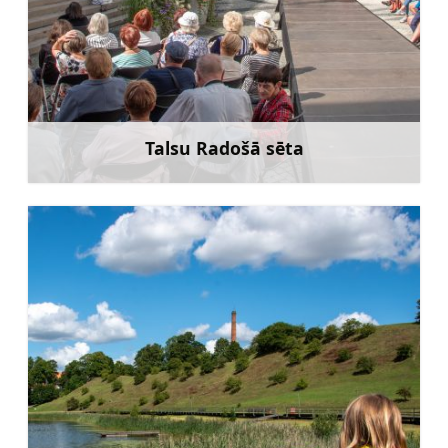
Talsu Radošā sēta
Uzzināt vairāk