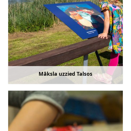
Māksla uzzied Talsos
Uzzināt vairāk