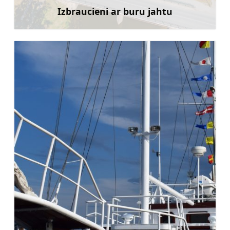
Izbraucieni ar buru jahtu
Uzzināt vairāk