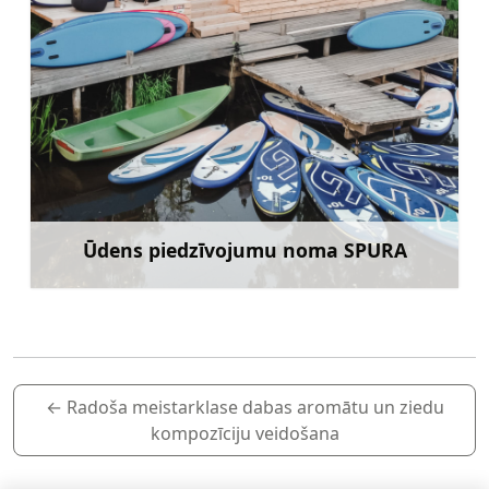
Ūdens piedzīvojumu noma SPURA
Uzzināt vairāk
←
Radoša meistarklase dabas aromātu un ziedu
kompozīciju veidošana