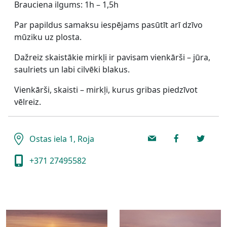
Brauciena ilgums: 1h – 1,5h
Par papildus samaksu iespējams pasūtīt arī dzīvo
mūziku uz plosta.
Dažreiz skaistākie mirkļi ir pavisam vienkārši – jūra,
saulriets un labi cilvēki blakus.
Vienkārši, skaisti – mirkļi, kurus gribas piedzīvot
vēlreiz.
Ostas iela 1, Roja
+371 27495582