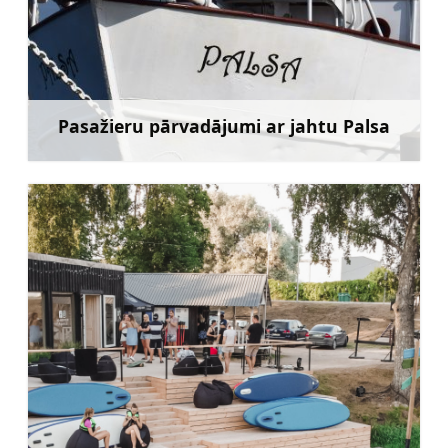
Pasažieru pārvadājumi ar jahtu Palsa
Uzzināt vairāk